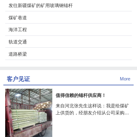
发往新疆煤矿的矿用玻璃钢锚杆
煤矿巷道
海洋工程
轨道交通
道路桥梁
客户见证
More
值得信赖的锚杆供应商！
来自河北张先生这样说：我是给煤矿
上供货的，经朋友介绍从公司采购的
玻璃钢锚杆，价格公道，关键是供货
很快，抽检了几次，质量挺好的，合
作两年多了一致很愉快！公司值得信